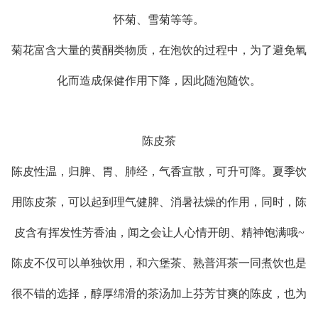
怀菊、雪菊等等。
菊花富含大量的黄酮类物质，在泡饮的过程中，为了避免氧
化而造成保健作用下降，因此随泡随饮。
陈皮茶
陈皮性温，归脾、胃、肺经，气香宣散，可升可降。夏季饮
用陈皮茶，可以起到理气健脾、消暑祛燥的作用，同时，陈
皮含有挥发性芳香油，闻之会让人心情开朗、精神饱满哦~
陈皮不仅可以单独饮用，和六堡茶、熟普洱茶一同煮饮也是
很不错的选择，醇厚绵滑的茶汤加上芬芳甘爽的陈皮，也为