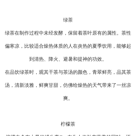
绿茶
绿茶在制作过程中未经发酵，保留着茶叶原有的属性。茶性
偏寒凉，比较适合燥热体质的人在炎热的夏季饮用，能够起
到清热、降火、避暑和提神的功效。
在品饮绿茶时，观其干茶与茶汤的颜色，青翠鲜亮，品其茶
汤，清新淡雅，鲜爽甘甜，仿佛给燥热的天气带来了一丝凉
爽。
柠檬茶