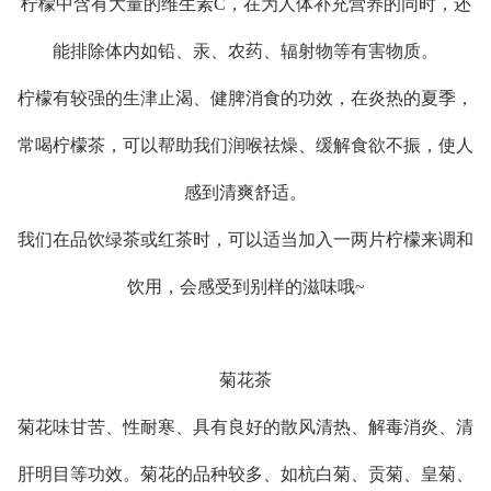
柠檬中含有大量的维生素C，在为人体补充营养的同时，还
能排除体内如铅、汞、农药、辐射物等有害物质。
柠檬有较强的生津止渴、健脾消食的功效，在炎热的夏季，
常喝柠檬茶，可以帮助我们润喉祛燥、缓解食欲不振，使人
感到清爽舒适。
我们在品饮绿茶或红茶时，可以适当加入一两片柠檬来调和
饮用，会感受到别样的滋味哦~
菊花茶
菊花味甘苦、性耐寒、具有良好的散风清热、解毒消炎、清
肝明目等功效。菊花的品种较多、如杭白菊、贡菊、皇菊、