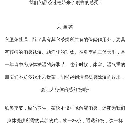
我们的品茶过程带来了别样的感受~
六 堡 茶
六堡茶性温，除了具有其它茶类所共有的保健作用外，更具
有较强的消暑祛湿、助消化的功效。在夏季的三伏天里，是
一年当中为身体祛湿的好季节。这个时候，体寒、湿气重的
朋友们不妨多饮用六堡茶，能够起到清凉祛暑除湿的效果，
会让人身体倍感舒畅哦~
酷暑季节，应当养生。茶饮不仅可以解渴消暑，还能为我们
身体提供所需的营养物质，饮一杯茶，通透舒畅，饮一杯