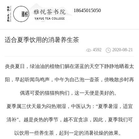
18645015050
适合夏季饮用的消暑养生茶
4592
2020-08-21
炎炎夏日，绿油油的植物们躺在湛蓝的天空下静静地晒着太
阳，早起听闻鸟鸣声，中午为自己泡一壶茶，傍晚散步时再
偶遇可爱的猫猫狗狗们，这一天便是美好的。
夏季属三伏天最为闷热潮湿，中医认为：“夏季暑湿，适宜
清补”。越是炎热的季节，越不宜贪凉，因此，夏季我们可
以饮用一些养生茶，起到一定的消暑祛燥的效果。