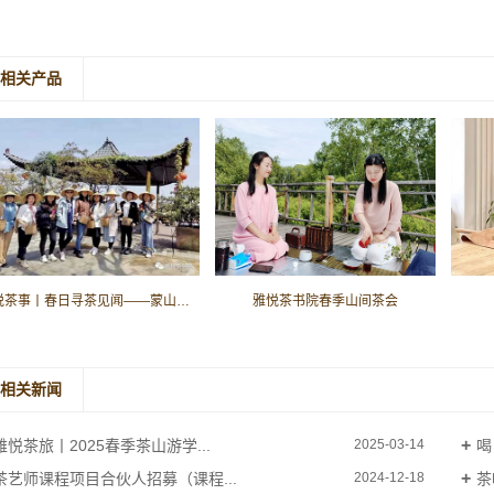
相关产品
雅悦茶事丨春日寻茶见闻——蒙山（下）
雅悦茶书院春季山间茶会
相关新闻
雅悦茶旅丨2025春季茶山游学...
喝
2025-03-14
茶艺师课程项目合伙人招募（课程...
茶
2024-12-18