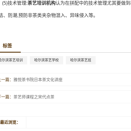
(5)技术管理:
茶艺培训机构
认为在拼配中的技术管理尤其要做到
洁、防潮,预防非茶类夹杂物混入、异味侵入等。
标签
哈尔滨茶艺培训
哈尔滨茶艺学校
哈尔滨茶艺班
上一篇：
雅悦茶书院日本茶文化讲座
下一篇：
茶艺师课程之宋代点茶
最近浏览：