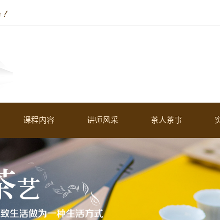
课程内容
讲师风采
茶人茶事
起点初中级茶艺师培训课程
慧老师
茶人茶事
高级茶艺师精修班
广宇老师
学员风采
高级评茶员精修班
仙仙老师
茶文化讲师课程班