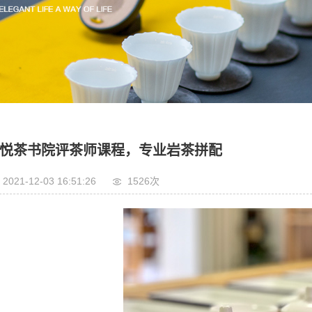
日本茶道体验课
茶学一对一自选课程
茶事生活初级班
葡萄酒品鉴课
悦茶书院评茶师课程，专业岩茶拼配
2021-12-03 16:51:26
1526次