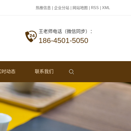
热推信息
|
企业分站
|
网站地图
|
RSS
|
XML
王老师电话（微信同步）：
186-4501-5050
实时动态
联系我们
公司新闻
行业资讯