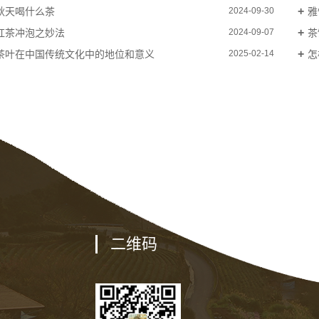
秋天喝什么茶
雅
2024-09-30
红茶冲泡之妙法
茶
2024-09-07
茶叶在中国传统文化中的地位和意义
怎
2025-02-14
二维码