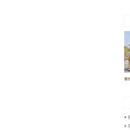
晏宁老师北京讲茶席礼仪