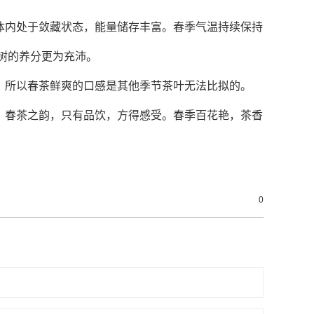
体内处于敛藏状态，能量储存丰富。春季气温持续保持
树的养分更为充沛。
。所以春茶鲜爽的口感是其他季节茶叶无法比拟的。
，春茶之韵，只有品饮，方得感受。春季百花艳，茶香
0