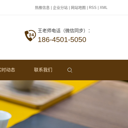
热推信息
|
企业分站
|
网站地图
|
RSS
|
XML
王老师电话（微信同步）：
186-4501-5050
实时动态
联系我们
公司新闻
行业资讯