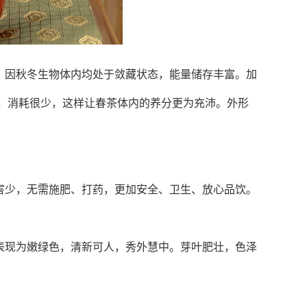
，因秋冬生物体内均处于敛藏状态，能量储存丰富。加
，消耗很少，这样让春茶体内的养分更为充沛。外形
害少，无需施肥、打药，更加安全、卫生、放心品饮。
表现为嫩绿色，清新可人，秀外慧中。芽叶肥壮，色泽