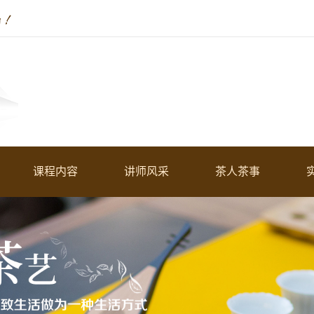
课程内容
讲师风采
茶人茶事
起点初中级茶艺师培训课程
慧老师
茶人茶事
高级茶艺师精修班
广宇老师
学员风采
高级评茶员精修班
仙仙老师
茶文化讲师课程班