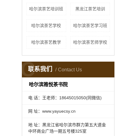
哈尔滨茶艺培训班
黑龙江茶艺培训
哈尔滨茶艺学校
哈尔滨茶艺学习班
哈尔滨茶艺教学
哈尔滨茶艺师学校
C
联系我们
Contact Us
哈尔滨雅悦茶书院
电 话：王老师：18645015050(同微信)
网 址：www.yayuecsy.cn
地 址：黑龙江省哈尔滨市群力第五大道金
中环商业广场一期五号楼325室