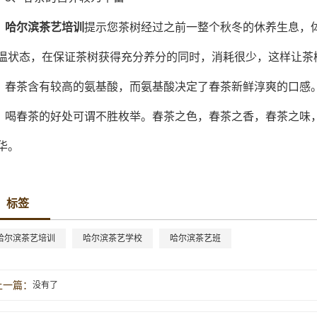
哈尔滨茶艺培训
提示您茶树经过之前一整个秋冬的休养生息，
温状态，在保证茶树获得充分养分的同时，消耗很少，这样让茶
春茶含有较高的氨基酸，而氨基酸决定了春茶新鲜淳爽的口感
喝春茶的好处可谓不胜枚举。春茶之色，春茶之香，春茶之味
华。
标签
哈尔滨茶艺培训
哈尔滨茶艺学校
哈尔滨茶艺班
上一篇：
没有了