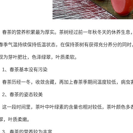
春茶的营养积累最为厚实。茶树经过前一年秋冬天的休养生息
春季气温持续保持低温状态，在保持茶树有获得充分养分的同时
现为芽叶肥壮，色泽绿翠，叶质柔软。
1、春茶基本没有污染
春茶历经一冬，收敛含藏，再加上春茶季期间温度较低，病虫
2、春茶的姿态较美
这一段时间里，茶叶中叶绿素的含量也相对较低，茶叶颜色多
翠，叶质柔嫩。
3、春茶的营养较为丰富